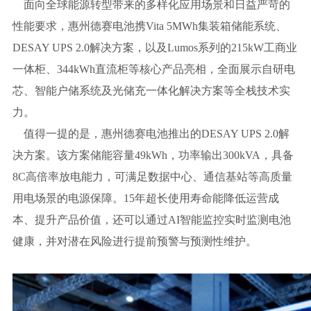
面向全球能源转型带来的多样化应用场景和日益严苛的
性能要求，惠州德赛电池携Vita 5MWh集装箱储能系统、
DESAY UPS 2.0解决方案，以及Lumos系列的215kW工商业
一体柜、344kWh直流柜等核心产品亮相，全面展示自研电
芯、智能户储系统及光储充一体化解决方案等全栈技术实
力。
值得一提的是，惠州德赛电池推出的DESAY UPS 2.0解
决方案。该方案储能容量49kWh，功率输出300kVA，具备
8C高倍率放电能力，可满足数据中心、通信基站等高质量
用电场景的电源保障。15年超长使用寿命能降低运营成
本、提升产品价值，还可以通过AI智能监控实时监测电池
健康，并对潜在风险进行提前预警与预测性维护。