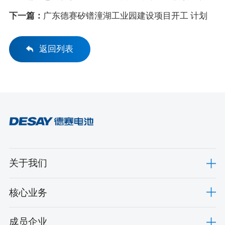
技有限公司
下一篇：
广东德赛矽镨潼湖工业园建设项目开工 计划
2024年建成投产
返回列表
关于我们
核心业务
成员企业